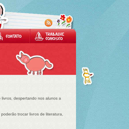
TRABALHE
CONTATO
CONOSCO
e livros, despertando nos alunos a
oderão trocar livros de literatura,