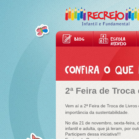
BLOG
ESCOLA
RECREIO
2ª Feira de Troca
Vem aí a 2ª Feira de Troca de Livros 
importância da sustentabilidade.
No dia 21 de novembro, sexta-feira, d
infantil e adulta, que já leram, por o
Participem dessa iniciativa!!!