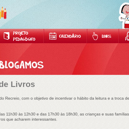
PROJETO
CALENDÁRIO
LINKS
PEDAGÓGICO
 de Livros
do Recreio, com o objetivo de incentivar o hábito da leitura e a troca d
as 11h30 às 12h30 e das 17h30 às 18h30, as crianças e suas famílias p
utros que acharem interessantes.