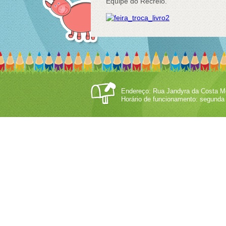
Equipe do Recreio.
Endereço: Rua Jandyra da Costa Mo
Horário de funcionamento: segunda 