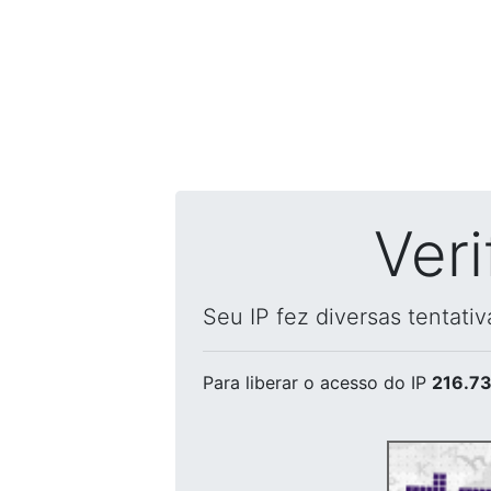
Ver
Seu IP fez diversas tentati
Para liberar o acesso
do IP
216.73