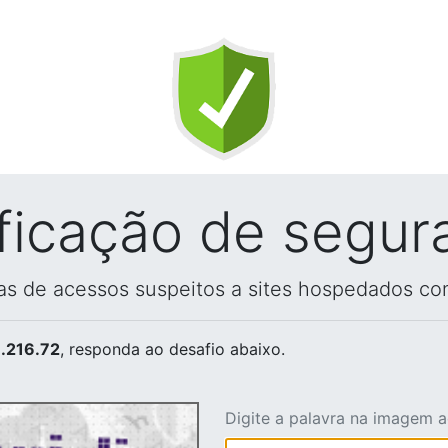
ificação de segur
vas de acessos suspeitos a sites hospedados co
.216.72
, responda ao desafio abaixo.
Digite a palavra na imagem 