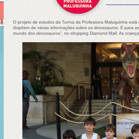
O projeto de estudos da Turma da Professora Maluquinha está 
dispõem de várias informações sobre os dinossauros. E para am
mundo dos dinossauros”, no shopping Diamond Mall. As criança