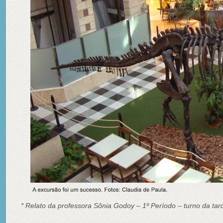
* Relato da professora Sônia Godoy – 1º Período – turno da tar