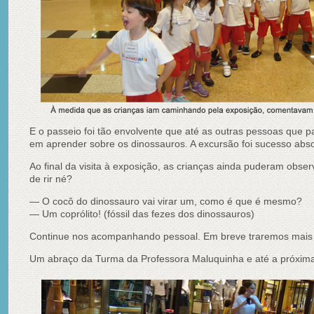
E o passeio foi tão envolvente que até as outras pessoas que
em aprender sobre os dinossauros. A excursão foi sucesso abso
Ao final da visita à exposição, as crianças ainda puderam obse
de rir né?
— O cocô do dinossauro vai virar um, como é que é mesmo?
— Um coprólito! (fóssil das fezes dos dinossauros)
Continue nos acompanhando pessoal. Em breve traremos mais n
Um abraço da Turma da Professora Maluquinha e até a próxim