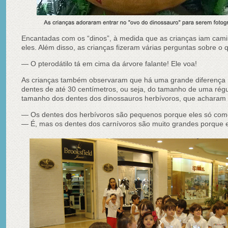
Encantadas com os “dinos”, à medida que as crianças iam cami
eles. Além disso, as crianças fizeram várias perguntas sobre o
— O pterodátilo tá em cima da árvore falante! Ele voa!
As crianças também observaram que há uma grande diferença 
dentes de até 30 centímetros, ou seja, do tamanho de uma rég
tamanho dos dentes dos dinossauros herbívoros, que achara
— Os dentes dos herbívoros são pequenos porque eles só com
— É, mas os dentes dos carnívoros são muito grandes porque