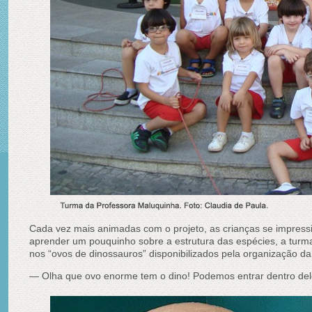
Cada vez mais animadas com o projeto, as crianças se impress
aprender um pouquinho sobre a estrutura das espécies, a turma
nos “ovos de dinossauros” disponibilizados pela organização da
— Olha que ovo enorme tem o dino! Podemos entrar dentro del