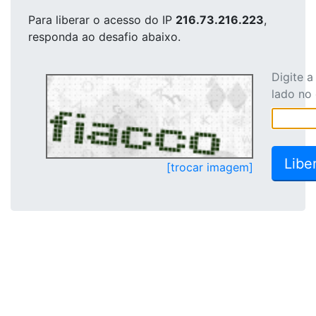
Para liberar o acesso
do IP
216.73.216.223
,
responda ao desafio abaixo.
Digite 
lado no
[trocar imagem]