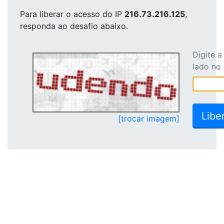
Para liberar o acesso
do IP
216.73.216.125
,
responda ao desafio abaixo.
Digite 
lado no
[trocar imagem]