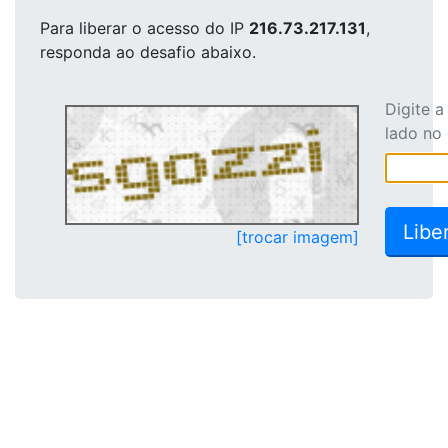
Para liberar o acesso
do IP
216.73.217.131
,
responda ao desafio abaixo.
Digite 
lado no
[trocar imagem]