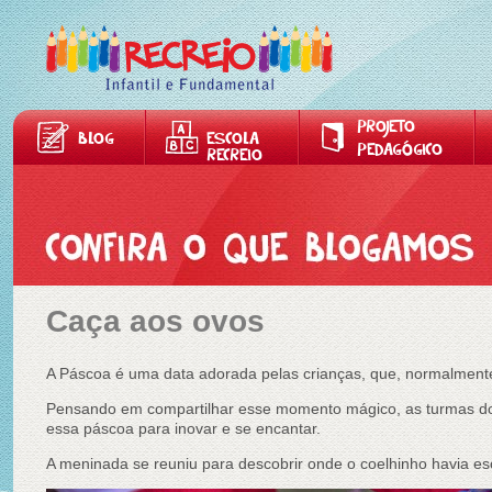
PROJETO
BLOG
ESCOLA
PEDAGÓGICO
RECREIO
Caça aos ovos
A Páscoa é uma data adorada pelas crianças, que, normalmente
Pensando em compartilhar esse momento mágico, as turmas do ma
essa páscoa para inovar e se encantar.
A meninada se reuniu para descobrir onde o coelhinho havia es