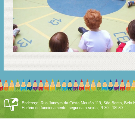
Endereço: Rua Jandyra da Costa Mourão 119, São Bento, Belo H
Horário de funcionamento: segunda a sexta, 7h30 - 18h30