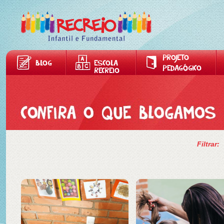
PROJETO
BLOG
ESCOLA
PEDAGÓGICO
RECREIO
Filtrar: