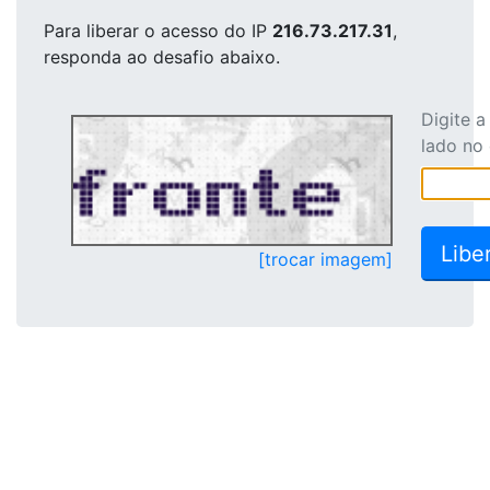
Para liberar o acesso
do IP
216.73.217.31
,
responda ao desafio abaixo.
Digite 
lado no
[trocar imagem]