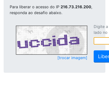
Para liberar o acesso
do IP
216.73.216.200
,
responda ao desafio abaixo.
Digite 
lado no
[trocar imagem]