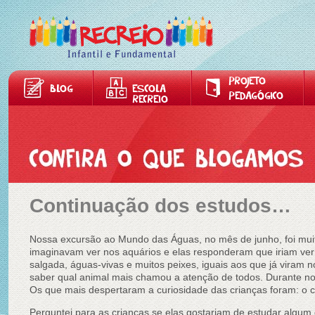
PROJETO
BLOG
ESCOLA
PEDAGÓGICO
RECREIO
Continuação dos estudos…
Nossa excursão ao Mundo das Águas, no mês de junho, foi muito
imaginavam ver nos aquários e elas responderam que iriam ver
salgada, águas-vivas e muitos peixes, iguais aos que já viram
saber qual animal mais chamou a atenção de todos. Durante nos
Os que mais despertaram a curiosidade das crianças foram: o ca
Perguntei para as crianças se elas gostariam de estudar algu