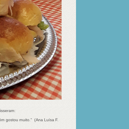
disseram:
ém gostou muito.” (Ana Luísa F.