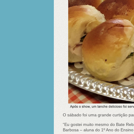
O sábado foi uma grande curtição par
“Eu gostei muito mesmo do Bate Reba
Barbosa – aluna do 1º Ano do Ensin