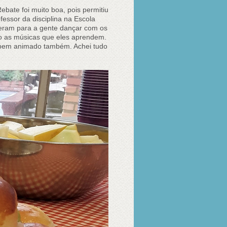
bate foi muito boa, pois permitiu
essor da disciplina na Escola
useram para a gente dançar com os
o as músicas que eles aprendem.
 bem animado também. Achei tudo