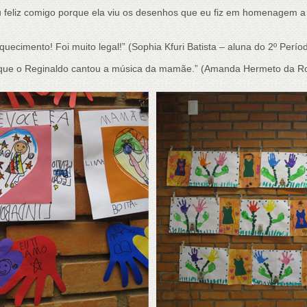
 feliz comigo porque ela viu os desenhos que eu fiz em homenagem a 
uecimento! Foi muito legal!” (Sophia Kfuri Batista – aluna do 2º Perío
m que o Reginaldo cantou a música da mamãe.” (Amanda Hermeto da Ro