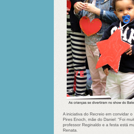
A iniciativa do Recreio em convidar
Pires Enoch, mãe do Daniel: “Foi mui
professor Reginaldo e a festa está mu
Renata.