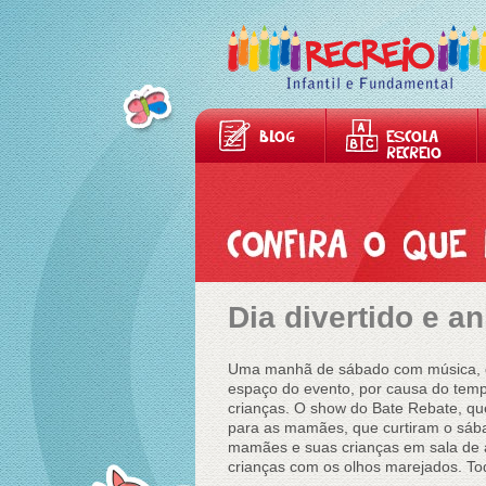
BLOG
ESCOLA
RECREIO
Dia divertido e 
Uma manhã de sábado com música, da
espaço do evento, por causa do temp
crianças. O show do Bate Rebate, que
para as mamães, que curtiram o sába
mamães e suas crianças em sala de 
crianças com os olhos marejados. 