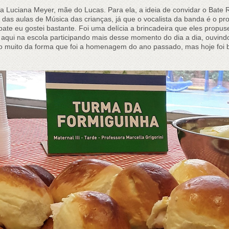
 Luciana Meyer, mãe do Lucas. Para ela, a ideia de convidar o Bate Re
s aulas de Música das crianças, já que o vocalista da banda é o prof
ate eu gostei bastante. Foi uma delícia a brincadeira que eles prop
qui na escola participando mais desse momento do dia a dia, ouvind
do muito da forma que foi a homenagem do ano passado, mas hoje foi