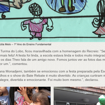
a Turma do Lobo, ficou maravilhada com a homenagem do Recreio: “Se 
mais feliz! A festa foi linda, a escola estava linda e todos muito integ
s os dias Theo fala de um amigo novo. Fomos juntos ver as fotos das
or um.”, comentou.
ana Monadjemi, também se emocionou com a festa preparada pela Esco
os e o show do Bate Rebate é muito divertido. As crianças curtiram mui
legre, divertida e emocionante. Foi muito bom mesmo.”, declarou.