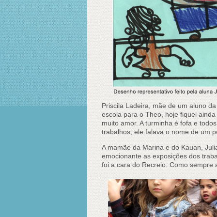
Priscila Ladeira, mãe de um aluno d
escola para o Theo, hoje fiquei ainda 
muito amor. A turminha é fofa e todo
trabalhos, ele falava o nome de um p
A mamãe da Marina e do Kauan, Juli
emocionante as exposições dos trabalh
foi a cara do Recreio. Como sempre a