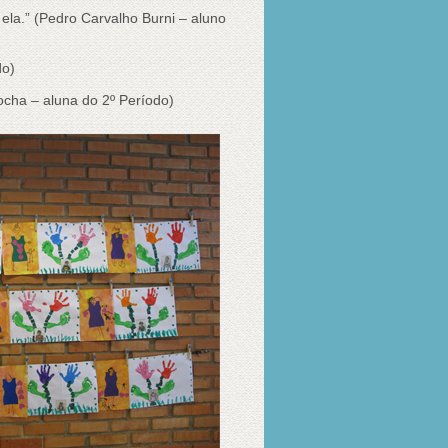
ela.” (Pedro Carvalho Burni – aluno
do)
cha – aluna do 2º Período)