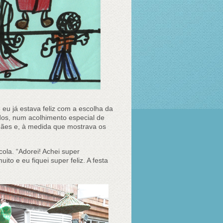
eu já estava feliz com a escolha da
rados, num acolhimento especial de
 mães e, à medida que mostrava os
la. “Adorei! Achei super
to e eu fiquei super feliz. A festa