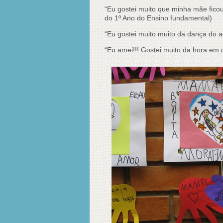
“Eu gostei muito que minha mãe ficou
do 1º Ano do Ensino fundamental)
“Eu gostei muito muito da dança do aq
“Eu amei!!! Gostei muito da hora e