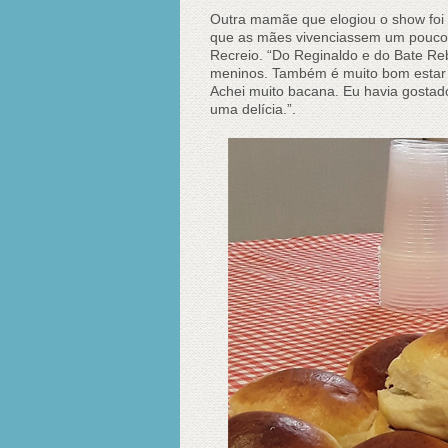
Outra mamãe que elogiou o show foi a
que as mães vivenciassem um pouco da
Recreio. “Do Reginaldo e do Bate Reb
meninos. Também é muito bom estar a
Achei muito bacana. Eu havia gosta
uma delícia.”.