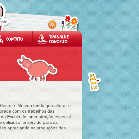
TRABALHE
CONTATO
CONOSCO
ecreio. Mesmo tendo que alterar o
corada com os trabalhos das
da Escola, foi uma atração especial
elicioso foi servido para as
ães apreciando as produções das