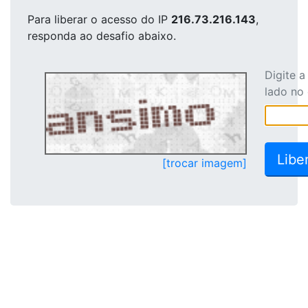
Para liberar o acesso
do IP
216.73.216.143
,
responda ao desafio abaixo.
Digite 
lado no
[trocar imagem]