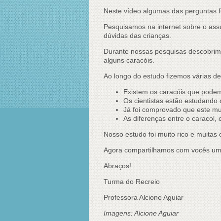
Neste vídeo algumas das perguntas 
Pesquisamos na internet sobre o assu
dúvidas das crianças.
Durante nossas pesquisas descobrim
alguns caracóis.
Ao longo do estudo fizemos várias de
Existem os caracóis que pode
Os cientistas estão estudando
Já foi comprovado que este mu
As diferenças entre o caracol,
Nosso estudo foi muito rico e muita
Agora compartilhamos com vocês um 
Abraços!
Turma do Recreio
Professora Alcione Aguiar
Imagens: Alcione Aguiar