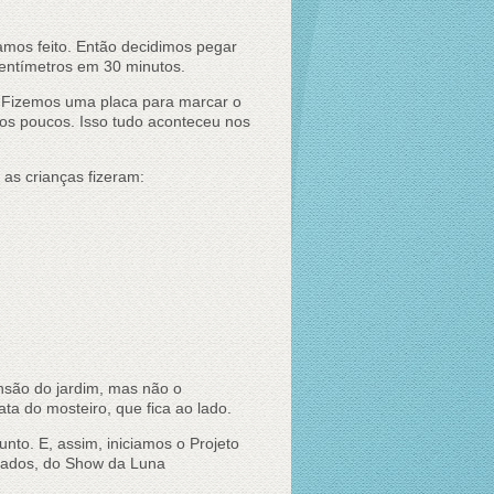
amos feito. Então decidimos pegar
entímetros em 30 minutos.
. Fizemos uma placa para marcar o
os poucos. Isso tudo aconteceu nos
 as crianças fizeram:
nsão do jardim, mas não o
ta do mosteiro, que fica ao lado.
to. E, assim, iniciamos o Projeto
olados, do Show da Luna