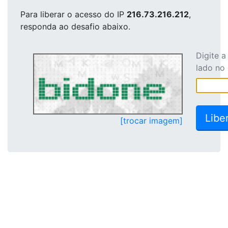
Para liberar o acesso
do IP
216.73.216.212
,
responda ao desafio abaixo.
Digite 
lado no
[trocar imagem]