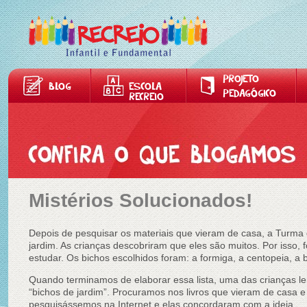
PROJETO
BLOG
ESCOLA
PEDAGÓGICO
RECREIO
Mistérios Solucionados!
Depois de pesquisar os materiais que vieram de casa, a Turma
jardim. As crianças descobriram que eles são muitos. Por isso, f
estudar. Os bichos escolhidos foram: a formiga, a centopeia, a bo
Quando terminamos de elaborar essa lista, uma das crianças 
“bichos de jardim”. Procuramos nos livros que vieram de casa 
pesquisássemos na Internet e elas concordaram com a ideia.