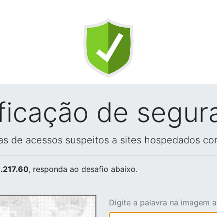
ificação de segur
vas de acessos suspeitos a sites hospedados co
.217.60
, responda ao desafio abaixo.
Digite a palavra na imagem 