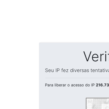
Ver
Seu IP fez diversas tentati
Para liberar o acesso
do IP
216.73