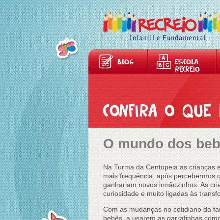
BLOG
ESCOLA
RECREIO
O mundo dos be
Na Turma da Centopeia as crianças e
mais frequência, após percebermos q
ganhariam novos irmãozinhos. As cr
curiosidade e muito ligadas às trans
Com as mudanças no cotidiano da fam
bebês, a usarem as garrafinhas como