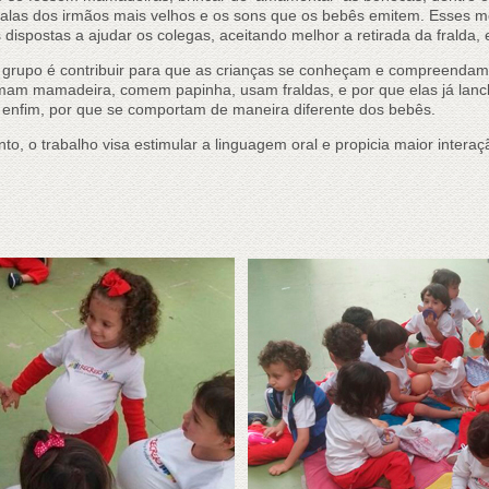
s falas dos irmãos mais velhos e os sons que os bebês emitem. Esses 
dispostas a ajudar os colegas, aceitando melhor a retirada da fralda, 
 grupo é contribuir para que as crianças se conheçam e compreendam,
am mamadeira, comem papinha, usam fraldas, e por que elas já lan
, enfim, por que se comportam de maneira diferente dos bebês.
o, o trabalho visa estimular a linguagem oral e propicia maior interaçã