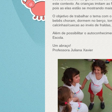
este contexto. As crianças imitam a
pois as elas estão se mostrando mais 
O objetivo de trabalhar o tema com o
bebês choram, dormem no berço, tom
calcinhas/cuecas ao invés de fraldas
Além de possibilitar o autoconheciment
Escola.
Um abraço!
Professora Juliana Xavier