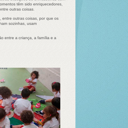
momentos têm sido enriquecedores,
entre outras coisas.
 entre outras coisas, por que os
cham sozinhas, usam
o entre a criança, a família e a