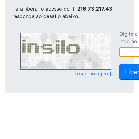
Para liberar o acesso
do IP
216.73.217.43
,
responda ao desafio abaixo.
Digite 
lado no
[trocar imagem]