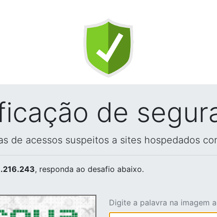
ificação de segur
vas de acessos suspeitos a sites hospedados co
.216.243
, responda ao desafio abaixo.
Digite a palavra na imagem 