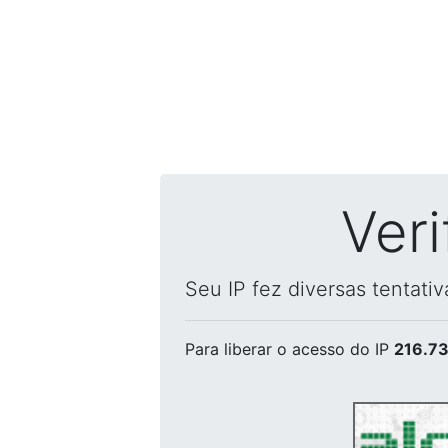
Ver
Seu IP fez diversas tentati
Para liberar o acesso
do IP
216.73