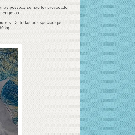
ar as pessoas se não for provocado.
 perigosas.
peixes. De todas as espécies que
90 kg.