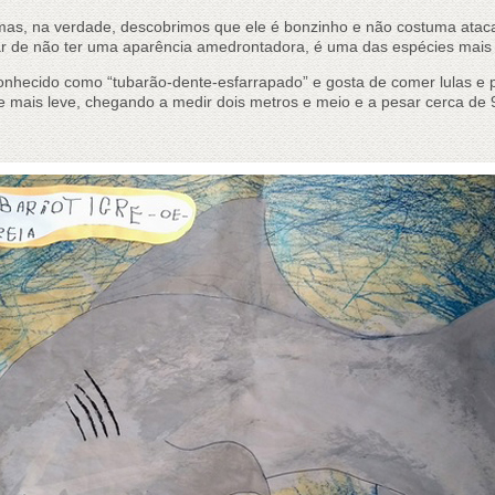
 mas, na verdade, descobrimos que ele é bonzinho e não costuma atac
sar de não ter uma aparência amedrontadora, é uma das espécies mais
onhecido como “tubarão-dente-esfarrapado” e gosta de comer lulas e 
e mais leve, chegando a medir dois metros e meio e a pesar cerca de 