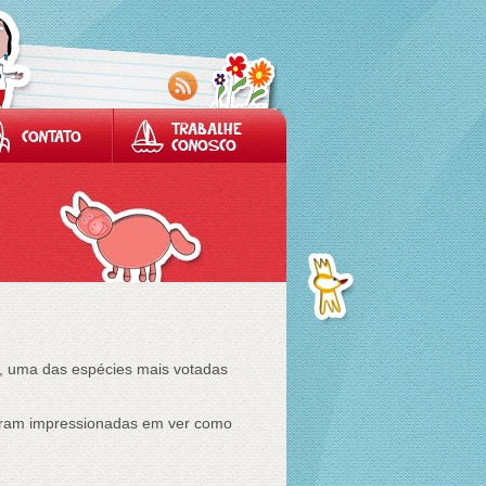
TRABALHE
CONTATO
CONOSCO
a, uma das espécies mais votadas
caram impressionadas em ver como