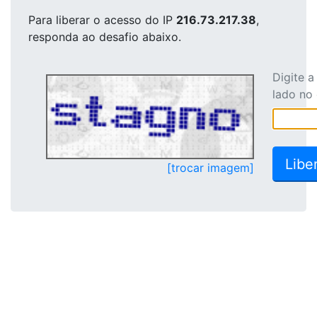
Para liberar o acesso
do IP
216.73.217.38
,
responda ao desafio abaixo.
Digite 
lado no
[trocar imagem]