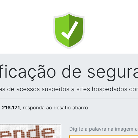
ificação de segur
vas de acessos suspeitos a sites hospedados co
.216.171
, responda ao desafio abaixo.
Digite a palavra na imagem 