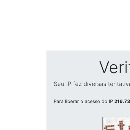
Ver
Seu IP fez diversas tentati
Para liberar o acesso
do IP
216.73