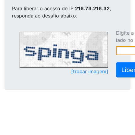
Para liberar o acesso
do IP
216.73.216.32
,
responda ao desafio abaixo.
Digite 
lado no
[trocar imagem]