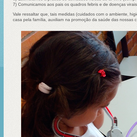
7) Comunicamos aos pais os quadros febris e de doenças virais,
Vale ressaltar que, tais medidas (cuidados com o ambiente, hi
casa pela família, auxiliam na promoção da saúde das nossas c