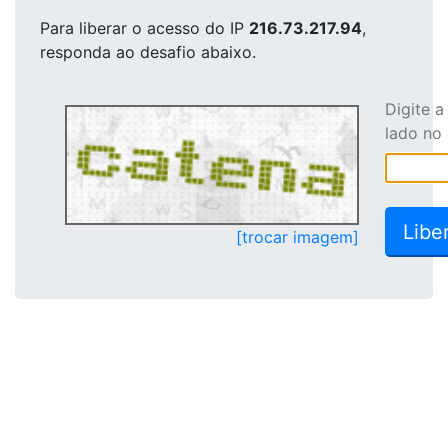
Para liberar o acesso
do IP
216.73.217.94
,
responda ao desafio abaixo.
Digite 
lado no
[trocar imagem]