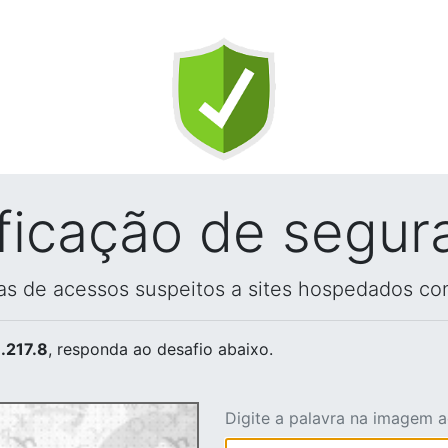
ificação de segur
vas de acessos suspeitos a sites hospedados co
.217.8
, responda ao desafio abaixo.
Digite a palavra na imagem 