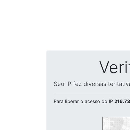
Ver
Seu IP fez diversas tentati
Para liberar o acesso
do IP
216.73