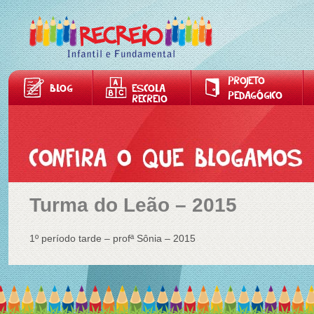
PROJETO
BLOG
ESCOLA
PEDAGÓGICO
RECREIO
Turma do Leão – 2015
1º período tarde – profª Sônia – 2015