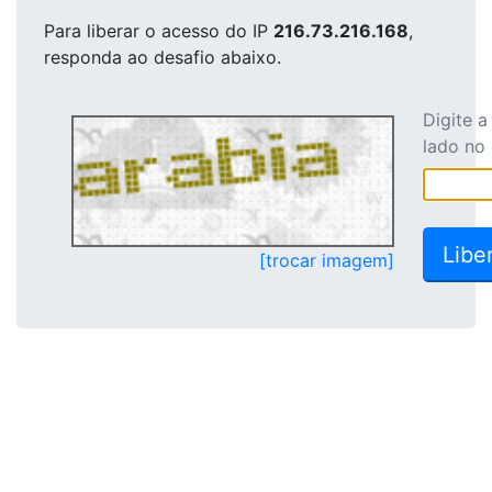
Para liberar o acesso
do IP
216.73.216.168
,
responda ao desafio abaixo.
Digite 
lado no
[trocar imagem]