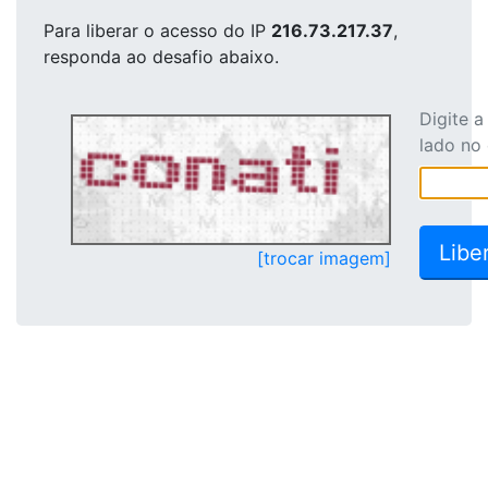
Para liberar o acesso
do IP
216.73.217.37
,
responda ao desafio abaixo.
Digite 
lado no
[trocar imagem]