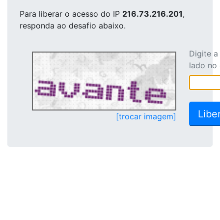
Para liberar o acesso
do IP
216.73.216.201
,
responda ao desafio abaixo.
Digite 
lado no
[trocar imagem]