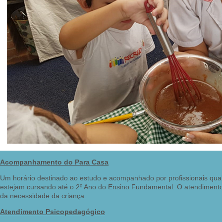
Acompanhamento do Para Casa
Um horário destinado ao estudo e acompanhado por profissionais quali
estejam cursando até o 2º Ano do Ensino Fundamental. O atendimento 
da necessidade da criança.
Atendimento Psicopedagógico