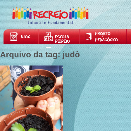
PROJETO
BLOG
ESCOLA
PEDAGÓGICO
RECREIO
Arquivo da tag: judô