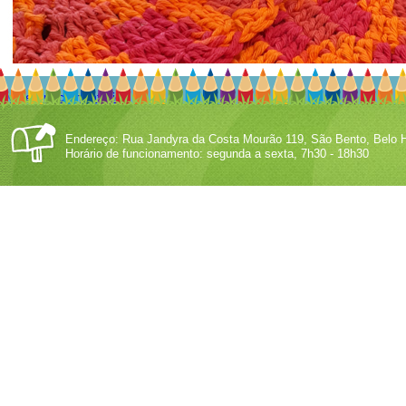
Deixe um comentário
Endereço: Rua Jandyra da Costa Mourão 119, São Bento, Belo H
Horário de funcionamento: segunda a sexta, 7h30 - 18h30