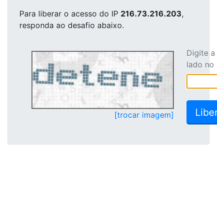
Para liberar o acesso
do IP
216.73.216.203
,
responda ao desafio abaixo.
Digite 
lado no
[trocar imagem]