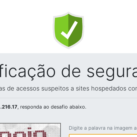
ificação de segur
vas de acessos suspeitos a sites hospedados co
.216.17
, responda ao desafio abaixo.
Digite a palavra na imagem 