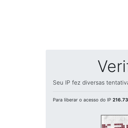
Ver
Seu IP fez diversas tentati
Para liberar o acesso
do IP
216.73