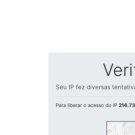
Ver
Seu IP fez diversas tentati
Para liberar o acesso
do IP
216.73