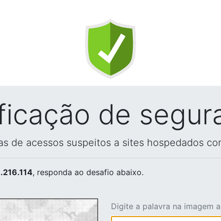
ificação de segur
vas de acessos suspeitos a sites hospedados co
.216.114
, responda ao desafio abaixo.
Digite a palavra na imagem 