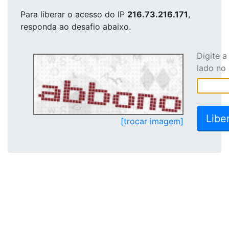
Para liberar o acesso
do IP
216.73.216.171
,
responda ao desafio abaixo.
Digite 
lado no
[trocar imagem]