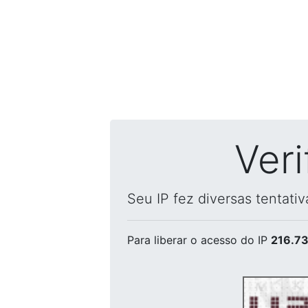
Ver
Seu IP fez diversas tentati
Para liberar o acesso
do IP
216.73