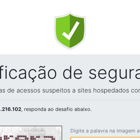
ificação de segur
vas de acessos suspeitos a sites hospedados co
.216.102
, responda ao desafio abaixo.
Digite a palavra na imagem 