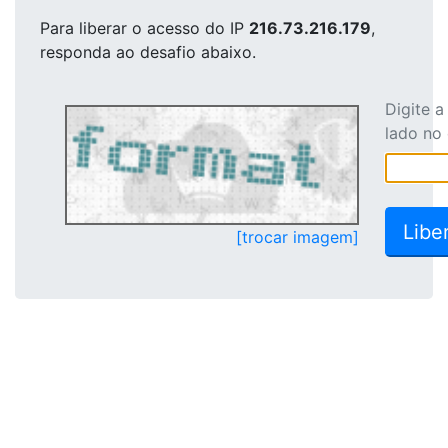
Para liberar o acesso
do IP
216.73.216.179
,
responda ao desafio abaixo.
Digite 
lado no
[trocar imagem]