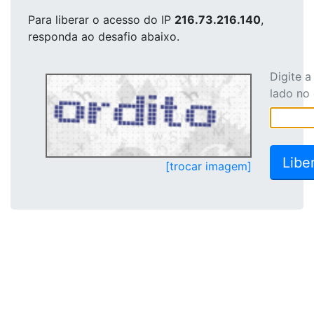
Para liberar o acesso
do IP
216.73.216.140
,
responda ao desafio abaixo.
Digite 
lado no
[trocar imagem]