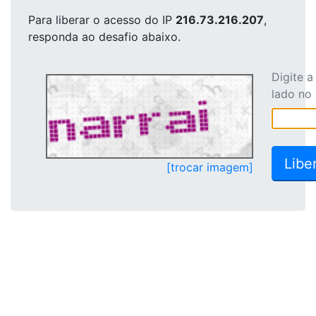
Para liberar o acesso
do IP
216.73.216.207
,
responda ao desafio abaixo.
Digite 
lado no
[trocar imagem]