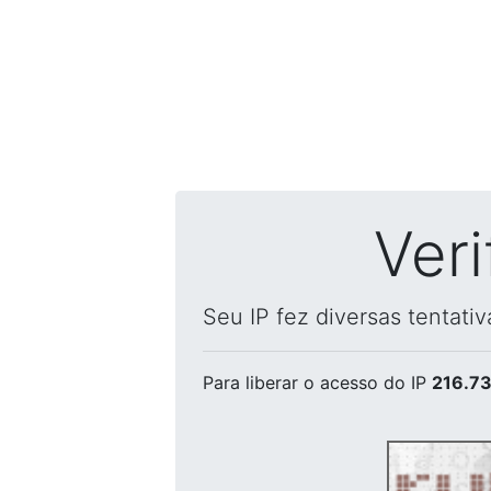
Ver
Seu IP fez diversas tentati
Para liberar o acesso
do IP
216.73