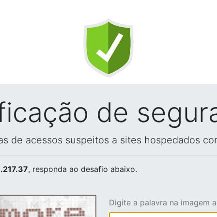
ificação de segur
vas de acessos suspeitos a sites hospedados co
.217.37
, responda ao desafio abaixo.
Digite a palavra na imagem 