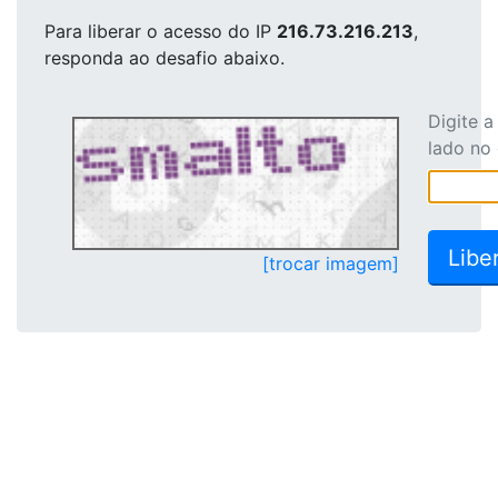
Para liberar o acesso
do IP
216.73.216.213
,
responda ao desafio abaixo.
Digite 
lado no
[trocar imagem]