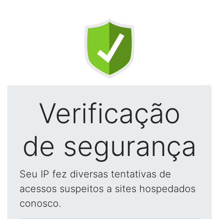
Verificação
de segurança
Seu IP fez diversas tentativas de
acessos suspeitos a sites hospedados
conosco.