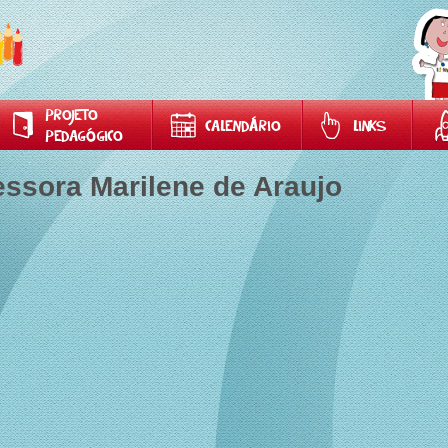
PROJETO
CALENDÁRIO
LINKS
PEDAGÓGICO
essora Marilene de Araujo