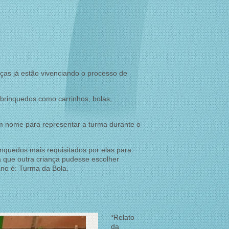
nças já estão vivenciando o processo de
 brinquedos como carrinhos, bolas,
um nome para representar a turma durante o
nquedos mais requisitados por elas para
a que outra criança pudesse escolher
ano é: Turma da Bola.
*Relato
da