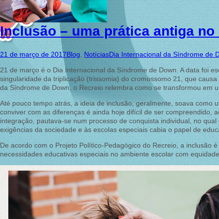
Inclusão – uma prática antiga no
21 de março de 2017
Blog
,
Notícias
Dia Internacional da Síndrome de
21 de março é o Dia Internacional da Síndrome de Down. A data foi es
singularidade da triplicação (trissomia) do cromossomo 21, que caus
da Síndrome de Down, o Recreio relembra como se transformou em um
Até pouco tempo atrás, a ideia de inclusão, geralmente, soava como 
conviver com as diferenças é ainda hoje difícil de ser compreendido, a
integração, pautava-se num processo de conquista individual, no qual
exigências da sociedade e às escolas especiais cabia o papel de educá
De acordo com o Projeto Político-Pedagógico do Recreio, a inclusão é 
necessidades educativas especiais no ambiente escolar com equidade