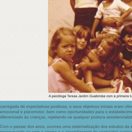
carregada de expectativas positivas, e seus objetivos iniciais eram o
emocional e psicomotor, bem como oportunidades para o estabeleciment
diferenciado às crianças, rejeitando-se qualquer postura assistencialist
Com o passar dos anos, ocorreu uma sistematização dos estudos da eq
preocupando-se com o ensino e a aprendizagem de conteúdos curricula