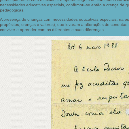
necessidades educativas especiais, confirmou-se então a crença de 
pedagógicas.
A presença de crianças com necessidades educativas especiais, na esco
propósitos, crenças e valores), que levaram a alterações de condutas
conviver e aprender com os diferentes e suas diferenças.