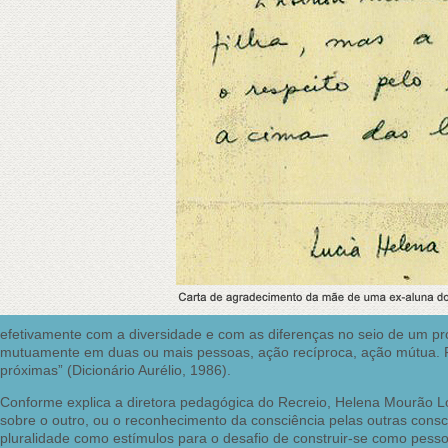
efetivamente com a diversidade e com as diferenças no seio de um proc
mutuamente em duas ou mais pessoas, ação recíproca, ação mútua. F
próximas” (Dicionário Aurélio, 1986).
Conforme explica a diretora pedagógica do Recreio, Helena Mourão Lo
sobre o outro, ou o reconhecimento da consciência pelas outras cons
pluralidade como estímulos para o desafio de construir-se como pesso