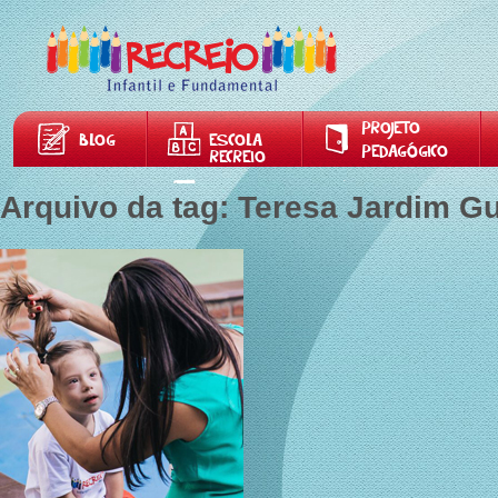
PROJETO
BLOG
ESCOLA
PEDAGÓGICO
RECREIO
Arquivo da tag: Teresa Jardim G