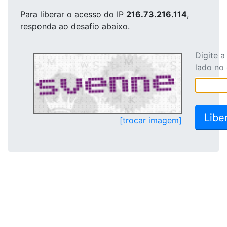
Para liberar o acesso
do IP
216.73.216.114
,
responda ao desafio abaixo.
Digite 
lado no
[trocar imagem]