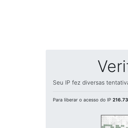
Ver
Seu IP fez diversas tentati
Para liberar o acesso
do IP
216.73