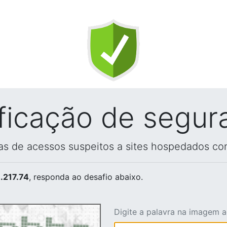
ificação de segur
vas de acessos suspeitos a sites hospedados co
.217.74
, responda ao desafio abaixo.
Digite a palavra na imagem 