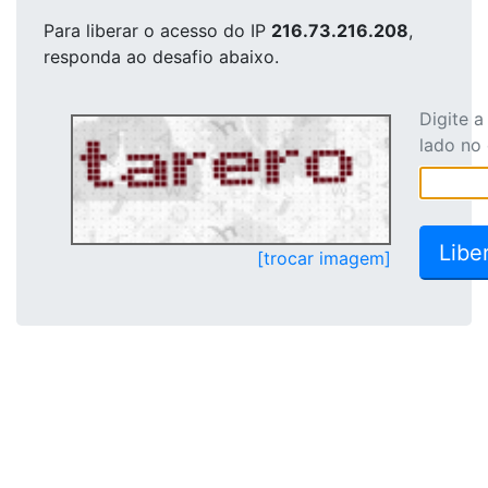
Para liberar o acesso
do IP
216.73.216.208
,
responda ao desafio abaixo.
Digite 
lado no
[trocar imagem]