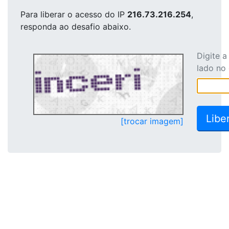
Para liberar o acesso
do IP
216.73.216.254
,
responda ao desafio abaixo.
Digite 
lado no
[trocar imagem]